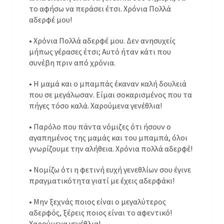
το αφήσω να περάσει έτσι. Χρόνια Πολλά
αδερφέ μου!
• Χρόνια Πολλά αδερφέ μου. Δεν ανησυχείς
μήπως γέρασες έτσι; Αυτό ήταν κάτι που
συνέβη πριν από χρόνια.
• Η μαμά και ο μπαμπάς έκαναν καλή δουλειά
που σε μεγάλωσαν. Είμαι σοκαρισμένος που τα
πήγες τόσο καλά. Χαρούμενα γενέθλια!
• Παρόλο που πάντα νόμιζες ότι ήσουν ο
αγαπημένος της μαμάς και του μπαμπά, όλοι
γνωρίζουμε την αλήθεια. Χρόνια πολλά αδερφέ!
• Νομίζω ότι η φετινή ευχή γενεθλίων σου έγινε
πραγματικότητα γιατί με έχεις αδερφάκι!
• Μην ξεχνάς ποιος είναι ο μεγαλύτερος
αδερφός, ξέρεις ποιος είναι το αφεντικό!
Χαρούμενα γενέθλια!