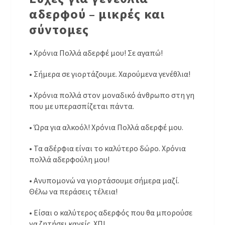
αδερφού – μικρές και
σύντομες
• Χρόνια Πολλά αδερφέ μου! Σε αγαπώ!
• Σήμερα σε γιορτάζουμε. Χαρούμενα γενέθλια!
• Χρόνια πολλά στον μοναδικό άνθρωπο στη γη
που με υπερασπίζεται πάντα.
• Ώρα για αλκοόλ! Χρόνια Πολλά αδερφέ μου.
• Τα αδέρφια είναι το καλύτερο δώρο. Χρόνια
πολλά αδερφούλη μου!
• Ανυπομονώ να γιορτάσουμε σήμερα μαζί.
Θέλω να περάσεις τέλεια!
• Είσαι ο καλύτερος αδερφός που θα μπορούσε
να ζητήσει κανείς. ΧΠ!