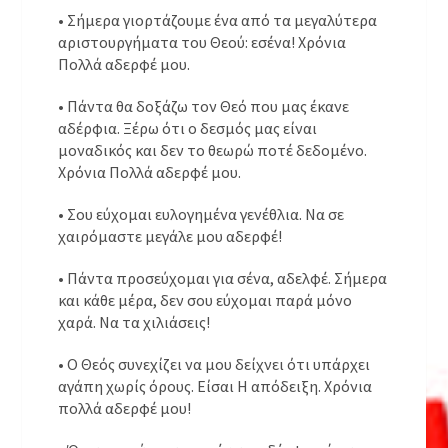
• Σήμερα γιορτάζουμε ένα από τα μεγαλύτερα
αριστουργήματα του Θεού: εσένα! Χρόνια
Πολλά αδερφέ μου.
• Πάντα θα δοξάζω τον Θεό που μας έκανε
αδέρφια. Ξέρω ότι ο δεσμός μας είναι
μοναδικός και δεν το θεωρώ ποτέ δεδομένο.
Χρόνια Πολλά αδερφέ μου.
• Σου εύχομαι ευλογημένα γενέθλια. Να σε
χαιρόμαστε μεγάλε μου αδερφέ!
• Πάντα προσεύχομαι για σένα, αδελφέ. Σήμερα
και κάθε μέρα, δεν σου εύχομαι παρά μόνο
χαρά. Να τα χιλιάσεις!
• Ο Θεός συνεχίζει να μου δείχνει ότι υπάρχει
αγάπη χωρίς όρους. Είσαι Η απόδειξη. Χρόνια
πολλά αδερφέ μου!