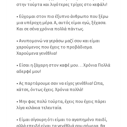
στην τούρτα και λιγότερες τρίχες στο κεφάλι!
• Εύχομαι στον πιο έξυπνο άνθρωπο που ξέρω
μια υπέροχη μέρα. Α, αυτός είμαι εγώ, ξέχασα.
Και σε σένα χρόνια πολλά πάντως.
• Ανυπομονώ να γεράσω μαζί σου και είμαι
χαρούμενος που έχεις το προβάδισμα.
Χαρούμενα γενέθλια!
• Είσαι η ζάχαρη στον καφέ μου… Χρόνια Πολλά
αδερφέ μου!
• Ας παρτάρουμε σαν να είχες γενέθλια! Ωπα,
κάτσε, όντως έχεις. Χρόνια πολλά!
• Μην φας πολύ τούρτα, έχεις που έχεις πάρει
λίγα κιλάκια τελευταία.
• Είμαι σίγουρη ότι είμαι το αγαπημένο παιδί,
αλλά επειδή είναι τα γενέθλιά σου σήμερα, θα