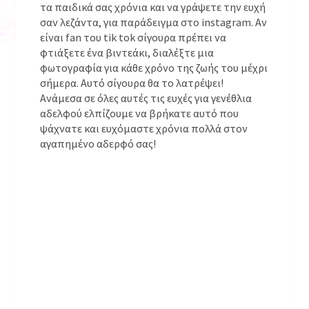
τα παιδικά σας χρόνια και να γράψετε την ευχή
σαν λεζάντα, για παράδειγμα στο instagram. Αν
είναι fan του tik tok σίγουρα πρέπει να
φτιάξετε ένα βιντεάκι, διαλέξτε μια
φωτογραφία για κάθε χρόνο της ζωής του μέχρι
σήμερα. Αυτό σίγουρα θα το λατρέψει!
Ανάμεσα σε όλες αυτές τις ευχές για γενέθλια
αδελφού ελπίζουμε να βρήκατε αυτό που
ψάχνατε και ευχόμαστε χρόνια πολλά στον
αγαπημένο αδερφό σας!