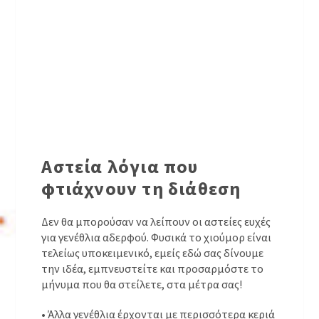
Αστεία λόγια που
φτιάχνουν τη διάθεση
Δεν θα μπορούσαν να λείπουν οι αστείες ευχές
για γενέθλια αδερφού. Φυσικά το χιούμορ είναι
τελείως υποκειμενικό, εμείς εδώ σας δίνουμε
την ιδέα, εμπνευστείτε και προσαρμόστε το
μήνυμα που θα στείλετε, στα μέτρα σας!
• Άλλα γενέθλια έρχονται με περισσότερα κεριά