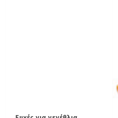
Ευχές για γενέθλια