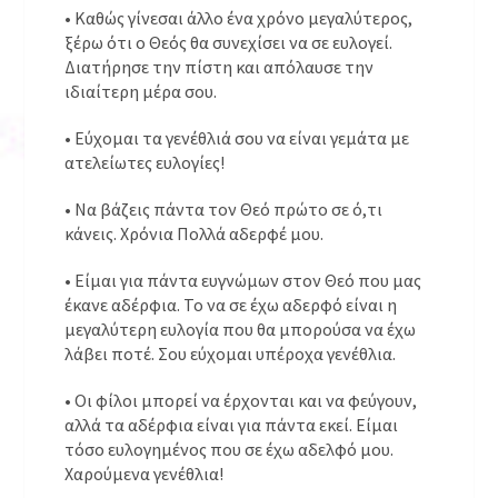
• Καθώς γίνεσαι άλλο ένα χρόνο μεγαλύτερος,
ξέρω ότι ο Θεός θα συνεχίσει να σε ευλογεί.
Διατήρησε την πίστη και απόλαυσε την
ιδιαίτερη μέρα σου.
• Εύχομαι τα γενέθλιά σου να είναι γεμάτα με
ατελείωτες ευλογίες!
• Να βάζεις πάντα τον Θεό πρώτο σε ό,τι
κάνεις. Χρόνια Πολλά αδερφέ μου.
• Είμαι για πάντα ευγνώμων στον Θεό που μας
έκανε αδέρφια. Το να σε έχω αδερφό είναι η
μεγαλύτερη ευλογία που θα μπορούσα να έχω
λάβει ποτέ. Σου εύχομαι υπέροχα γενέθλια.
• Οι φίλοι μπορεί να έρχονται και να φεύγουν,
αλλά τα αδέρφια είναι για πάντα εκεί. Είμαι
τόσο ευλογημένος που σε έχω αδελφό μου.
Χαρούμενα γενέθλια!