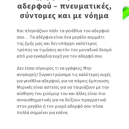
αδερφού – πνευματικές,
σύντομες και με νόημα
Και πλησιάζουν πάλι τα γενέθλια του αδερφού
σου… Τα αδέρφια είναι ένα μεγάλο κομμάτι
της ζωής μας και δεν υπάρχει καλύτερος
τρόπος να τιμήσεις αυτόν τον μοναδικό δεσμό
από μια εγκάρδια ευχή για τον αδερφό σου.
Δεν είσαι σίγουρος τι να γράψεις; Μην
ανησυχείς! Συγκεντρώσαμε τις καλύτερες ευχές
για γενέθλια αδερφού, για να πάρεις έμπνευση.
Μερικές είναι αστείες για να ταιριάζουν με την
αίσθηση του χιούμορ του και άλλες είναι πιο
συναισθηματικές για να δείξουν πραγματικά
στον μεγάλο ή τον μικρό αδερφό σου πόσα
πολλά σημαίνει για εσένα.