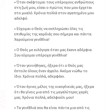
• Όταν σκέφτομαι τους υπέροχους ανθρώπους
στη ζωή μου, είσαι ο πρώτος που μου έρχεται
στο μυαλό. Χρόνια πολλά στον αγαπημένο μου
αδελφό.
• Εύχομαι ο Θεός να εκπληρώσει όλες τις
επιθυμίες της καρδιάς σου σήμερα και πάντα.
Χαρούμενα γενέθλια!
• Ο Θεός με ευλόγησε όταν μας έκανε αδέρφια.
Σου εύχομαι υπέροχα γενέθλια!
• Όταν γεννήθηκες, ήξερα ότι ο Θεός μας
έστειλε όλους έναν άγγελο. Ακόμα νιώθω το
ίδιο. Χρόνια πολλά, αδερφάκι.
• Όταν έγινες μέλος της οικογένειάς μας, ήξερα
ότι θα γίνεις μια από τις μεγαλύτερες χαρές
μας. Χρόνια πολλά, αδελφούλι μου!
• Τα γενέθλιά σου θα είναι πάντα μια από τις