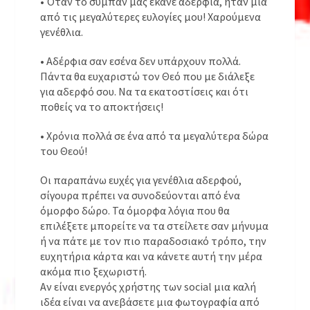
• Όταν το σύμπαν μας έκανε αδέρφια, ήταν μια
από τις μεγαλύτερες ευλογίες μου! Χαρούμενα
γενέθλια.
• Αδέρφια σαν εσένα δεν υπάρχουν πολλά.
Πάντα θα ευχαριστώ τον Θεό που με διάλεξε
για αδερφό σου. Να τα εκατοστίσεις και ότι
ποθείς να το αποκτήσεις!
• Χρόνια πολλά σε ένα από τα μεγαλύτερα δώρα
του Θεού!
Οι παραπάνω ευχές για γενέθλια αδερφού,
σίγουρα πρέπει να συνοδεύονται από ένα
όμορφο δώρο. Τα όμορφα λόγια που θα
επιλέξετε μπορείτε να τα στείλετε σαν μήνυμα
ή να πάτε με τον πιο παραδοσιακό τρόπο, την
ευχητήρια κάρτα και να κάνετε αυτή την μέρα
ακόμα πιο ξεχωριστή.
Αν είναι ενεργός χρήστης των social μια καλή
ιδέα είναι να ανεβάσετε μια φωτογραφία από