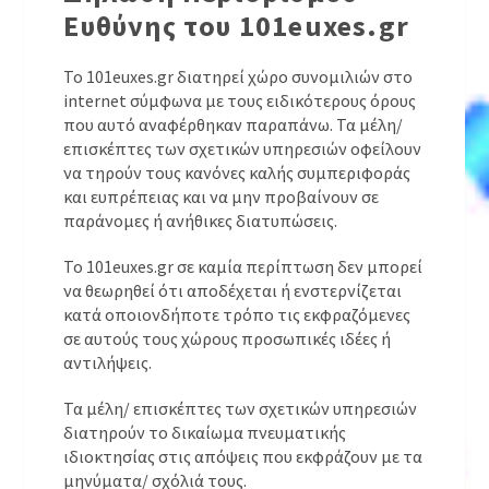
Ευθύνης του 101euxes.gr
Το 101euxes.gr διατηρεί χώρο συνομιλιών στο
internet σύμφωνα με τους ειδικότερους όρους
που αυτό αναφέρθηκαν παραπάνω. Τα μέλη/
επισκέπτες των σχετικών υπηρεσιών οφείλουν
να τηρούν τους κανόνες καλής συμπεριφοράς
και ευπρέπειας και να μην προβαίνουν σε
παράνομες ή ανήθικες διατυπώσεις.
Το 101euxes.gr σε καμία περίπτωση δεν μπορεί
να θεωρηθεί ότι αποδέχεται ή ενστερνίζεται
κατά οποιονδήποτε τρόπο τις εκφραζόμενες
σε αυτούς τους χώρους προσωπικές ιδέες ή
αντιλήψεις.
Τα μέλη/ επισκέπτες των σχετικών υπηρεσιών
διατηρούν το δικαίωμα πνευματικής
ιδιοκτησίας στις απόψεις που εκφράζουν με τα
μηνύματα/ σχόλιά τους.