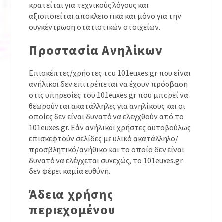
κρατείται για τεχνικούς λόγους και
αξιοποιείται αποκλειστικά και μόνο για την
συγκέντρωση στατιστικών στοιχείων.
Προστασία Ανηλίκων
Επισκέπτες/χρήστες του 101euxes.gr που είναι
ανήλικοι δεν επιτρέπεται να έχουν πρόσβαση
στις υπηρεσίες του 101euxes.gr που μπορεί να
θεωρούνται ακατάλληλες για ανηλίκους και οι
οποίες δεν είναι δυνατό να ελεγχθούν από το
101euxes.gr. Εάν ανήλικοι χρήστες αυτοβούλως
επισκεφτούν σελίδες με υλικό ακατάλληλο/
προσβλητικό/ανήθικο και το οποίο δεν είναι
δυνατό να ελέγχεται συνεχώς, το 101euxes.gr
δεν φέρει καμία ευθύνη.
Άδεια χρήσης
περιεχομένου