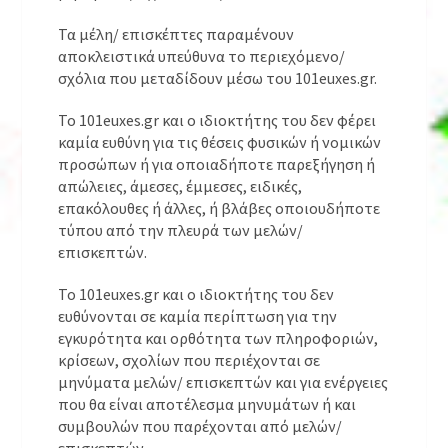
Τα μέλη/ επισκέπτες παραμένουν
αποκλειστικά υπεύθυνα το περιεχόμενο/
σχόλια που μεταδίδουν μέσω του 101euxes.gr.
Το 101euxes.gr και ο ιδιοκτήτης του δεν φέρει
καμία ευθύνη για τις θέσεις φυσικών ή νομικών
προσώπων ή για οποιαδήποτε παρεξήγηση ή
απώλειες, άμεσες, έμμεσες, ειδικές,
επακόλουθες ή άλλες, ή βλάβες οποιουδήποτε
τύπου από την πλευρά των μελών/
επισκεπτών.
Το 101euxes.gr και ο ιδιοκτήτης του δεν
ευθύνονται σε καμία περίπτωση για την
εγκυρότητα και ορθότητα των πληροφοριών,
κρίσεων, σχολίων που περιέχονται σε
μηνύματα μελών/ επισκεπτών και για ενέργειες
που θα είναι αποτέλεσμα μηνυμάτων ή και
συμβουλών που παρέχονται από μελών/