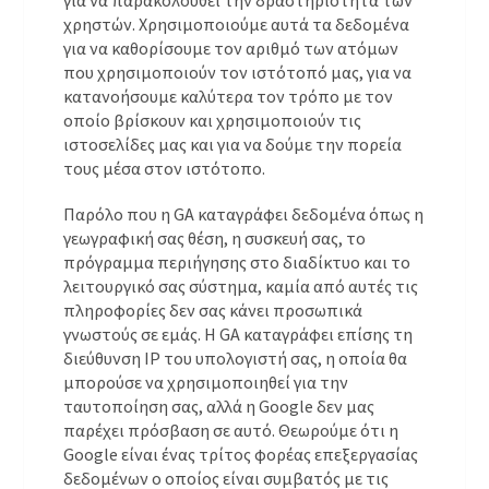
για να παρακολουθεί την δραστηριότητα των
χρηστών. Χρησιμοποιούμε αυτά τα δεδομένα
για να καθορίσουμε τον αριθμό των ατόμων
που χρησιμοποιούν τον ιστότοπό μας, για να
κατανοήσουμε καλύτερα τον τρόπο με τον
οποίο βρίσκουν και χρησιμοποιούν τις
ιστοσελίδες μας και για να δούμε την πορεία
τους μέσα στον ιστότοπο.
Παρόλο που η GA καταγράφει δεδομένα όπως η
γεωγραφική σας θέση, η συσκευή σας, το
πρόγραμμα περιήγησης στο διαδίκτυο και το
λειτουργικό σας σύστημα, καμία από αυτές τις
πληροφορίες δεν σας κάνει προσωπικά
γνωστούς σε εμάς. Η GA καταγράφει επίσης τη
διεύθυνση IP του υπολογιστή σας, η οποία θα
μπορούσε να χρησιμοποιηθεί για την
ταυτοποίηση σας, αλλά η Google δεν μας
παρέχει πρόσβαση σε αυτό. Θεωρούμε ότι η
Google είναι ένας τρίτος φορέας επεξεργασίας
δεδομένων ο οποίος είναι συμβατός με τις