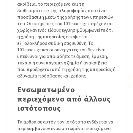
ακρίβεια, το περιεχόμενο και τη
διαθεσιμότητα της πληροφορίας που είναι
προσβάσιμη μέσω της χρήσης των υπηρεσιών
του. Οι υπηρεσίες του 101euxes.gr παρέχονται
χωρίς κανενός είδους εγγύηση. Συμφωνείτε ότι
η χρήση της υπηρεσίας επαφίεται
εξ΄ολοκλήρου σε δική σας ευθύνη. Το
101euxes.gr και οι συνεργάτες του δεν είναι
υπεύθυνοι για οποιαδήποτε άμεση, έμμεση,
τυχαία ή συνεπαγόμενη ζημία ή ανακρίβεια
που προέρχεται από τη χρήση της υπηρεσίας ή
αδυναμία πρόσβασης και χρήσης.
Ενσωματωμένο
περιεχόμενο από άλλους
ιστότοπους
Τα άρθρα σε αυτόν τον ιστότοπο ενδέχεται να
περιλαμβάνουν ενσωματωμένο περιεχόμενο