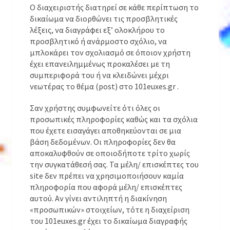
O διαχειριστής διατηρεί σε κάθε περίπτωση το
δικαίωμα να διορθώνει τις προσβλητικές
λέξεις, να διαγράφει εξ’ ολοκλήρου το
προσβλητικό ή ανάρμοστο σχόλιο, να
μπλοκάρει τον σχολιασμό σε όποιον χρήστη
έχει επανειλημμένως προκαλέσει με τη
συμπεριφορά του ή να κλειδώνει μέχρι
νεωτέρας το θέμα (post) στο 101euxes.gr .
Σαν χρήστης συμφωνείτε ότι όλες οι
προσωπικές πληροφορίες καθώς και τα σχόλια
που έχετε εισαγάγει αποθηκεύονται σε μια
βάση δεδομένων. Οι πληροφορίες δεν θα
αποκαλυφθούν σε οποιοδήποτε τρίτο χωρίς
την συγκατάθεσή σας. Τα μέλη/ επισκέπτες του
site δεν πρέπει να χρησιμοποιήσουν καμία
πληροφορία που αφορά μέλη/ επισκέπτες
αυτού. Αν γίνει αντιληπτή η διακίνηση
«προσωπικών» στοιχείων, τότε η διαχείριση
του 101euxes.gr έχει το δικαίωμα διαγραφής