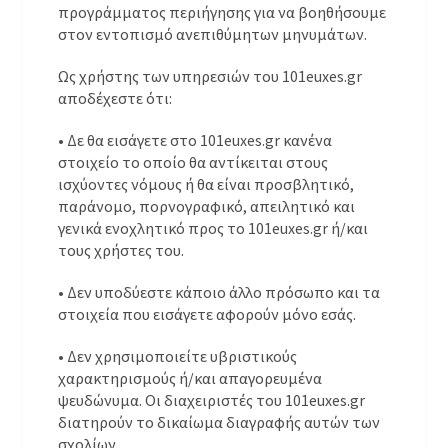
προγράμματος περιήγησης για να βοηθήσουμε
στον εντοπισμό ανεπιθύμητων μηνυμάτων.
Ως χρήστης των υπηρεσιών του 101euxes.gr
αποδέχεστε ότι:
• Δε θα εισάγετε στο 101euxes.gr κανένα
στοιχείο το οποίο θα αντίκειται στους
ισχύοντες νόμους ή θα είναι προσβλητικό,
παράνομο, πορνογραφικό, απειλητικό και
γενικά ενοχλητικό προς το 101euxes.gr ή/και
τους χρήστες του.
• Δεν υποδύεστε κάποιο άλλο πρόσωπο και τα
στοιχεία που εισάγετε αφορούν μόνο εσάς.
• Δεν χρησιμοποιείτε υβριστικούς
χαρακτηρισμούς ή/και απαγορευμένα
ψευδώνυμα. Οι διαχειριστές του 101euxes.gr
διατηρούν το δικαίωμα διαγραφής αυτών των
σχολίων.