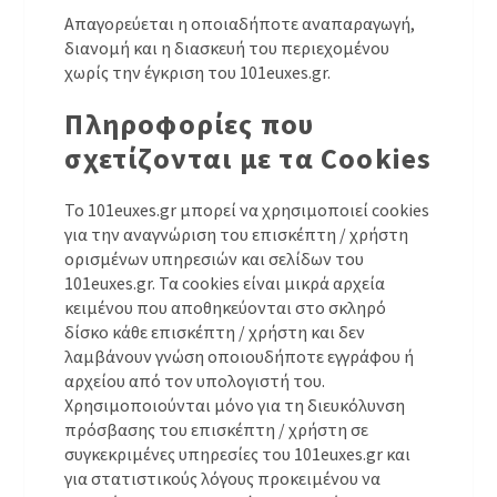
Απαγορεύεται η οποιαδήποτε αναπαραγωγή,
διανομή και η διασκευή του περιεχομένου
χωρίς την έγκριση του 101euxes.gr.
Πληροφορίες που
σχετίζονται με τα Cookies
Το 101euxes.gr μπορεί να χρησιμοποιεί cookies
για την αναγνώριση του επισκέπτη / χρήστη
ορισμένων υπηρεσιών και σελίδων του
101euxes.gr. Τα cookies είναι μικρά αρχεία
κειμένου που αποθηκεύονται στο σκληρό
δίσκο κάθε επισκέπτη / χρήστη και δεν
λαμβάνουν γνώση οποιουδήποτε εγγράφου ή
αρχείου από τον υπολογιστή του.
Χρησιμοποιούνται μόνο για τη διευκόλυνση
πρόσβασης του επισκέπτη / χρήστη σε
συγκεκριμένες υπηρεσίες του 101euxes.gr και
για στατιστικούς λόγους προκειμένου να