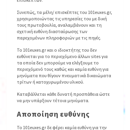
επισκεπτών.
Συνεπώς, τα μέλη/ επισκέπτες του 101euxes.gr,
χρησιμοποιώντας τις υπηρεσίες του με δική
τους πρωτοβουλία, αναλαμβάνουν και τη
σχετική ευθύνη διασταύρωσης των
παρεχομένων πληροφοριών με τις πηγές.
Το 101euxes.gr και ο ιδιοκτήτης του δεν
ευθύνεται για το περιεχόμενο άλλων sites για
τα οποία δεν μπορούμε να ελέγξουμε το
περιεχόμενό τους καθώς και καμία ευθύνη για
μηνύματα που θίγουν πνευματικά δικαιώματα
τρίτων ή κατοχυρωμένου υλικού.
Καταβάλλεται κάθε δυνατή προσπάθεια ώστε
να μην υπάρξουν τέτοια μηνύματα.
Αποποίηση ευθύνης
Το 101euxes.gr δε φέρει καμία ευθύνη για την