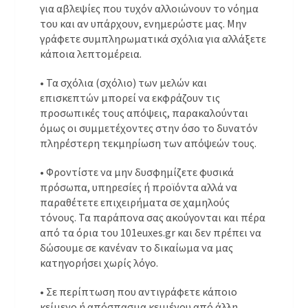
για αβλεψίες που τυχόν αλλοιώνουν το νόημα
του και αν υπάρχουν, ενημερώστε μας. Μην
γράφετε συμπληρωματικά σχόλια για αλλάξετε
κάποια λεπτομέρεια.
• Τα σχόλια (σχόλιο) των μελών και
επισκεπτών μπορεί να εκφράζουν τις
προσωπικές τους απόψεις, παρακαλούνται
όμως οι συμμετέχοντες στην όσο το δυνατόν
πληρέστερη τεκμηρίωση των απόψεών τους.
• Φροντίστε να μην δυσφημίζετε φυσικά
πρόσωπα, υπηρεσίες ή προϊόντα αλλά να
παραθέτετε επιχειρήματα σε χαμηλούς
τόνους. Τα παράπονα σας ακούγονται και πέρα
από τα όρια του 101euxes.gr και δεν πρέπει να
δώσουμε σε κανέναν το δικαίωμα να μας
κατηγορήσει χωρίς λόγο.
• Σε περίπτωση που αντιγράφετε κάποιο
κείμενο ή απόσπασμα κειμένου από άλλη