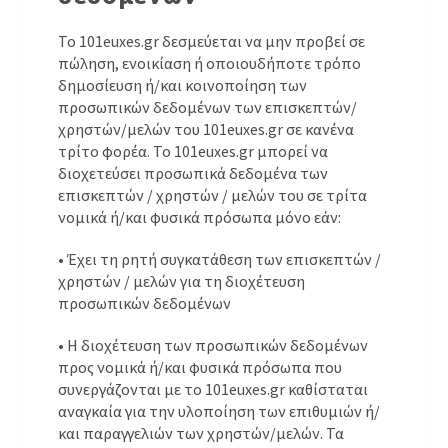
Το 101euxes.gr δεσμεύεται να μην προβεί σε
πώληση, ενοικίαση ή οποιουδήποτε τρόπο
δημοσίευση ή/και κοινοποίηση των
προσωπικών δεδομένων των επισκεπτών/
χρηστών/μελών του 101euxes.gr σε κανένα
τρίτο φορέα. Το 101euxes.gr μπορεί να
διοχετεύσει προσωπικά δεδομένα των
επισκεπτών / χρηστών / μελών του σε τρίτα
νομικά ή/και φυσικά πρόσωπα μόνο εάν:
• Έχει τη ρητή συγκατάθεση των επισκεπτών /
χρηστών / μελών για τη διοχέτευση
προσωπικών δεδομένων
• Η διοχέτευση των προσωπικών δεδομένων
προς νομικά ή/και φυσικά πρόσωπα που
συνεργάζονται με το 101euxes.gr καθίσταται
αναγκαία για την υλοποίηση των επιθυμιών ή/
και παραγγελιών των χρηστών/μελών. Τα