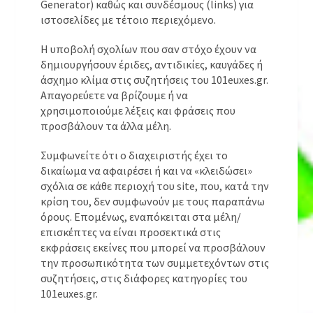
Generator) καθώς και συνδέσμους (links) για
ιστοσελίδες με τέτοιο περιεχόμενο.
H υποβολή σχολίων που σαν στόχο έχουν να
δημιουργήσουν έριδες, αντιδικίες, καυγάδες ή
άσχημο κλίμα στις συζητήσεις του 101euxes.gr.
Απαγορεύετε να βρίζουμε ή να
χρησιμοποιούμε λέξεις και φράσεις που
προσβάλουν τα άλλα μέλη.
Συμφωνείτε ότι ο διαχειριστής έχει το
δικαίωμα να αφαιρέσει ή και να «κλειδώσει»
σχόλια σε κάθε περιοχή του site, που, κατά την
κρίση του, δεν συμφωνούν με τους παραπάνω
όρους. Επομένως, εναπόκειται στα μέλη/
επισκέπτες να είναι προσεκτικά στις
εκφράσεις εκείνες που μπορεί να προσβάλουν
την προσωπικότητα των συμμετεχόντων στις
συζητήσεις, στις διάφορες κατηγορίες του
101euxes.gr.