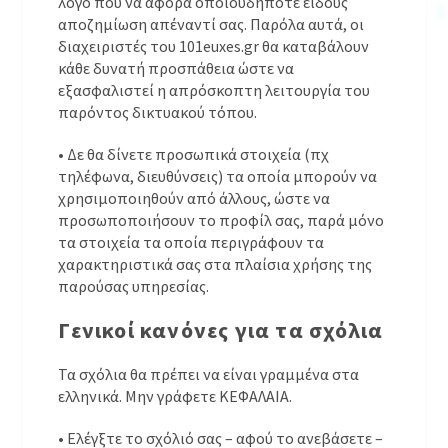
λόγο που να αφορά οποιουδήποτε είδους
αποζημίωση απέναντί σας. Παρόλα αυτά, οι
διαχειριστές του 101euxes.gr θα καταβάλουν
κάθε δυνατή προσπάθεια ώστε να
εξασφαλιστεί η απρόσκοπτη λειτουργία του
παρόντος δικτυακού τόπου.
• Δε θα δίνετε προσωπικά στοιχεία (πχ
τηλέφωνα, διευθύνσεις) τα οποία μπορούν να
χρησιμοποιηθούν από άλλους, ώστε να
προσωποποιήσουν το προφίλ σας, παρά μόνο
τα στοιχεία τα οποία περιγράφουν τα
χαρακτηριστικά σας στα πλαίσια χρήσης της
παρούσας υπηρεσίας.
Γενικοί κανόνες για τα σχόλια
Τα σχόλια θα πρέπει να είναι γραμμένα στα
ελληνικά. Μην γράφετε ΚΕΦΑΛΑΙΑ.
• Ελέγξτε το σχόλιό σας – αφού το ανεβάσετε –