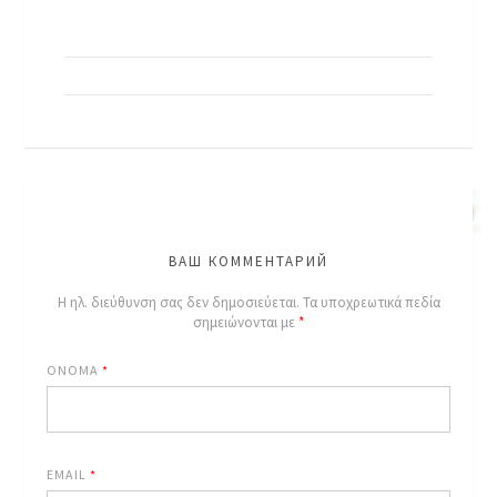
ВАШ КОММЕНТАРИЙ
Η ηλ. διεύθυνση σας δεν δημοσιεύεται.
Τα υποχρεωτικά πεδία
σημειώνονται με
*
ΌΝΟΜΑ
*
EMAIL
*