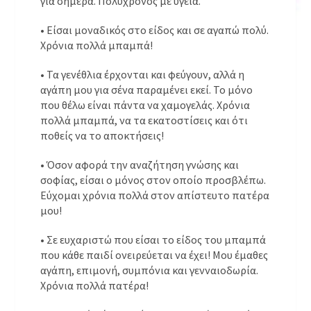
για σήμερα. Πολύχρονος με υγεία.
• Είσαι μοναδικός στο είδος και σε αγαπώ πολύ.
Χρόνια πολλά μπαμπά!
• Τα γενέθλια έρχονται και φεύγουν, αλλά η
αγάπη μου για σένα παραμένει εκεί. Το μόνο
που θέλω είναι πάντα να χαμογελάς. Χρόνια
πολλά μπαμπά, να τα εκατοστίσεις και ότι
ποθείς να το αποκτήσεις!
• Όσον αφορά την αναζήτηση γνώσης και
σοφίας, είσαι ο μόνος στον οποίο προσβλέπω.
Εύχομαι χρόνια πολλά στον απίστευτο πατέρα
μου!
• Σε ευχαριστώ που είσαι το είδος του μπαμπά
που κάθε παιδί ονειρεύεται να έχει! Μου έμαθες
αγάπη, επιμονή, συμπόνια και γενναιοδωρία.
Χρόνια πολλά πατέρα!