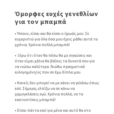
Όμορφες ευχές γενεθλίων
για τον μπαμπά
• Ήσουν, είσαι και θα είσαι ο ήρωάς μου. Σε
ευχαριστώ για όλα όσα μου έχεις μάθει αυτά τα
χρόνια. Χρόνια πολλά μπαμπά!
• Ξέρω ότι όταν θα πέσω θα με σηκώσεις και
όταν είμαι χάλια θα βάλεις τα δυνατά σου για
να νιώσω καλύτερα. Νιώθω πραγματικά
ευλογημένη/ος που σε έχω δίπλα μου.
• Κανείς δεν μπορεί να με κάνει να γελάσω όπως
εσύ. Σήμερα, ελπίζω να σε κάνω να
χαμογελάσεις εγώ. Χρόνια πολλά, να τα
εκατοστίσεις μπαμπά!
• Είσαι πάντα εκεί για μένα και αυτό θα στο