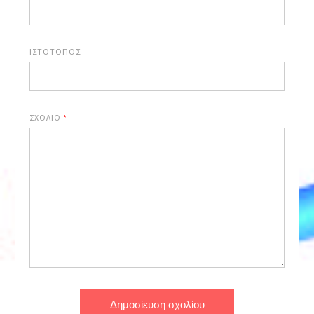
ΙΣΤΌΤΟΠΟΣ
ΣΧΌΛΙΟ
*