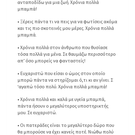
ανταποδίδω για μια ζωή. Χρόνια πολλά
μπαμπά!
• Ξέρεις πάντα τι να πεις για να φωτίσεις ακόμα
και τις πιο σκοτεινές μου μέρες. Χρόνια πολλά
μπαμπά.
• Χρόνια πολλά στον άνθρωπο που θυσίασε
τόσα πολλά για μένα. Σε θαυμάζω περισσότερο
απ’ όσο μπορείς να φανταστείς!
• Ευχαριστώ που είσαι ο ώμος στον οποίο
μπορώ πάντα να στηρίζομαι ό,τι κι αν γίνει. Σ
‘αγαπώ τόσο πολύ. Χρόνια πολλά μπαμπά!
• Χρόνια πολλά και καλά με υγεία μπαμπά,
πάντα ήσουν ο μεγαλύτερος υποστηρικτής
μου. Σε ευχαριστώ.
• Οι πατεράδες είναι το μεγαλύτερο δώρο που
θα μπορούσε να έχει κανείς ποτέ. Νιώθω πολύ