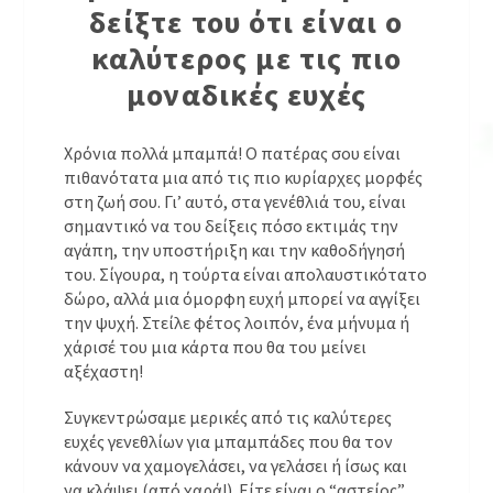
δείξτε του ότι είναι ο
καλύτερος με τις πιο
μοναδικές ευχές
Χρόνια πολλά μπαμπά! Ο πατέρας σου είναι
πιθανότατα μια από τις πιο κυρίαρχες μορφές
στη ζωή σου. Γι’ αυτό, στα γενέθλιά του, είναι
σημαντικό να του δείξεις πόσο εκτιμάς την
αγάπη, την υποστήριξη και την καθοδήγησή
του. Σίγουρα, η τούρτα είναι απολαυστικότατο
δώρο, αλλά μια όμορφη ευχή μπορεί να αγγίξει
την ψυχή. Στείλε φέτος λοιπόν, ένα μήνυμα ή
χάρισέ του μια κάρτα που θα του μείνει
αξέχαστη!
Συγκεντρώσαμε μερικές από τις καλύτερες
ευχές γενεθλίων για μπαμπάδες που θα τον
κάνουν να χαμογελάσει, να γελάσει ή ίσως και
να κλάψει (από χαρά!). Είτε είναι ο “αστείος”