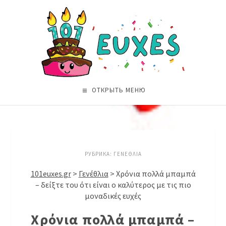
ОТКРЫТЬ МЕНЮ
РУБРИКА:
ΓΕΝΈΘΛΙΑ
101euxes.gr
>
Γενέθλια
>
Χρόνια πολλά μπαμπά
– δείξτε του ότι είναι ο καλύτερος με τις πιο
μοναδικές ευχές
Χρόνια πολλά μπαμπά –