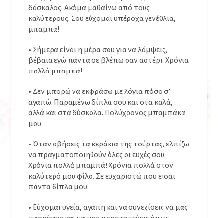
δάσκαλος. Ακόμα μαθαίνω από τους
καλύτερους. Σου εύχομαι υπέροχα γενέθλια,
μπαμπά!
• Σήμερα είναι η μέρα σου για να λάμψεις,
βέβαια εγώ πάντα σε βλέπω σαν αστέρι. Χρόνια
πολλά μπαμπά!
• Δεν μπορώ να εκφράσω με λόγια πόσο σ’
αγαπώ. Παραμένω δίπλα σου και στα καλά,
αλλά και στα δύσκολα. Πολύχρονος μπαμπάκα
μου.
• Όταν σβήσεις τα κεράκια της τούρτας, ελπίζω
να πραγματοποιηθούν όλες οι ευχές σου.
Χρόνια πολλά μπαμπά! Χρόνια πολλά στον
καλύτερό μου φίλο. Σε ευχαριστώ που είσαι
πάντα δίπλα μου.
• Εύχομαι υγεία, αγάπη και να συνεχίσεις να μας
προσέχεις και να μας προστατεύεις όπως