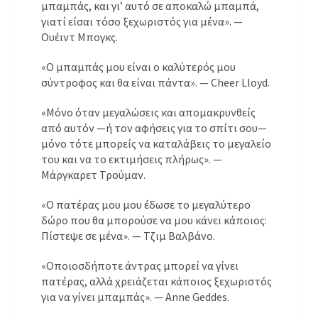
μπαμπάς, και γι’ αυτό σε αποκαλώ μπαμπά,
γιατί είσαι τόσο ξεχωριστός για μένα». —
Ουέιντ Μπογκς.
«Ο μπαμπάς μου είναι ο καλύτερός μου
σύντροφος και θα είναι πάντα». — Cheer Lloyd.
«Μόνο όταν μεγαλώσεις και απομακρυνθείς
από αυτόν —ή τον αφήσεις για το σπίτι σου—
μόνο τότε μπορείς να καταλάβεις το μεγαλείο
του και να το εκτιμήσεις πλήρως». —
Μάργκαρετ Τρούμαν.
«Ο πατέρας μου μου έδωσε το μεγαλύτερο
δώρο που θα μπορούσε να μου κάνει κάποιος:
Πίστεψε σε μένα». — Τζιμ Βαλβάνο.
«Οποιοσδήποτε άντρας μπορεί να γίνει
πατέρας, αλλά χρειάζεται κάποιος ξεχωριστός
για να γίνει μπαμπάς». — Anne Geddes.