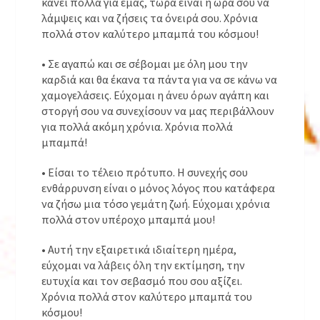
κάνει πολλά για εμάς, τώρα είναι η ώρα σου να
λάμψεις και να ζήσεις τα όνειρά σου. Χρόνια
πολλά στον καλύτερο μπαμπά του κόσμου!
• Σε αγαπώ και σε σέβομαι με όλη μου την
καρδιά και θα έκανα τα πάντα για να σε κάνω να
χαμογελάσεις. Εύχομαι η άνευ όρων αγάπη και
στοργή σου να συνεχίσουν να μας περιβάλλουν
για πολλά ακόμη χρόνια. Χρόνια πολλά
μπαμπά!
• Είσαι το τέλειο πρότυπο. Η συνεχής σου
ενθάρρυνση είναι ο μόνος λόγος που κατάφερα
να ζήσω μια τόσο γεμάτη ζωή. Εύχομαι χρόνια
πολλά στον υπέροχο μπαμπά μου!
• Αυτή την εξαιρετικά ιδιαίτερη ημέρα,
εύχομαι να λάβεις όλη την εκτίμηση, την
ευτυχία και τον σεβασμό που σου αξίζει.
Χρόνια πολλά στον καλύτερο μπαμπά του
κόσμου!