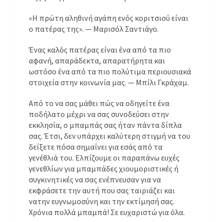
«Η πρώτη αληθινή αγάπη ενός κοριτσιού είναι
ο πατέρας της». — Μαρισόλ Σαντιάγο.
Ένας καλός πατέρας είναι ένα από τα πιο
αφανή, απαράδεκτα, απαρατήρητα και
ωστόσο ένα από τα πιο πολύτιμα περιουσιακά
στοιχεία στην κοινωνία μας. — Μπίλι Γκράχαμ.
Από το να σας μάθει πώς να οδηγείτε ένα
ποδήλατο μέχρι να σας συνοδεύσει στην
εκκλησία, ο μπαμπάς σας ήταν πάντα δίπλα
σας. Έτσι, δεν υπάρχει καλύτερη στιγμή να του
δείξετε πόσα σημαίνει για εσάς από τα
γενέθλιά του. Ελπίζουμε οι παραπάνω ευχές
γενεθλίων για μπαμπάδες χιουμοριστικές ή
συγκινητικές να σας ενέπνευσαν για να
εκφράσετε την αυτή που σας ταιριάζει και
νατην ευγνωμοσύνη και την εκτίμησή σας.
Χρόνια πολλά μπαμπά! Σε ευχαριστώ για όλα.